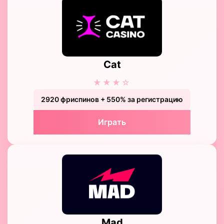
Cat
★★★☆
2920 фриспинов + 550% за регистрацию
Играть
Mad