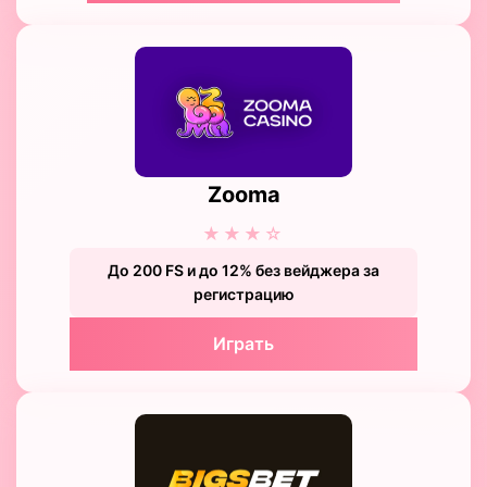
Zooma
★★★☆
До 200 FS и до 12% без вейджера за
регистрацию
Играть