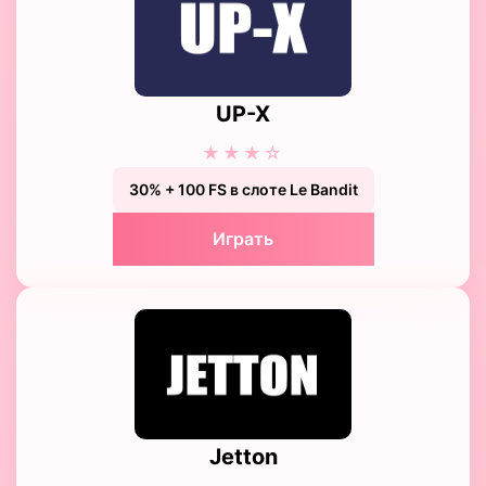
UP-X
★★★☆
30% + 100 FS в слоте Le Bandit
Играть
Jetton