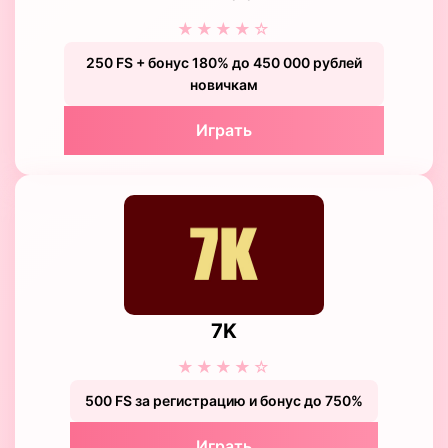
★★★★☆
250 FS + бонус 180% до 450 000 рублей
новичкам
Играть
7K
★★★★☆
500 FS за регистрацию и бонус до 750%
Играть