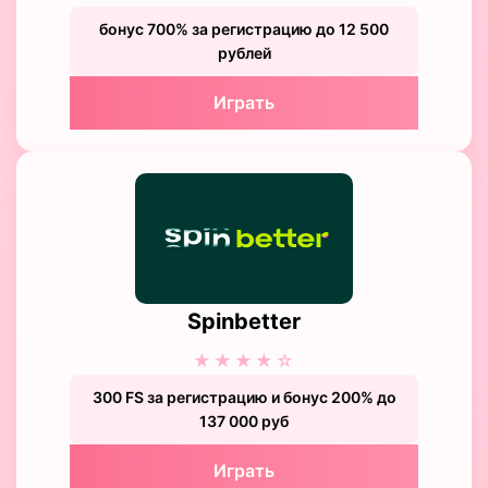
бонус 700% за регистрацию до 12 500
рублей
Играть
Spinbetter
★★★★☆
300 FS за регистрацию и бонус 200% до
137 000 руб
Играть