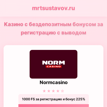
mrtsustavov.ru
Казино с бездепозитным бонусом за
регистрацию с выводом
Normcasino
★★★★☆
1000 FS за регистрацию и бонус 225%