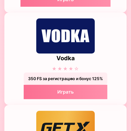
Vodka
★★★★☆
350 FS за регистрацию и бонус 125%
Играть