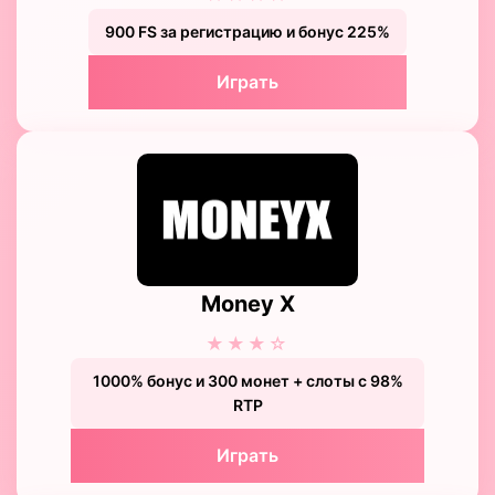
900 FS за регистрацию и бонус 225%
Играть
Money X
★★★☆
1000% бонус и 300 монет + слоты с 98%
RTP
Играть