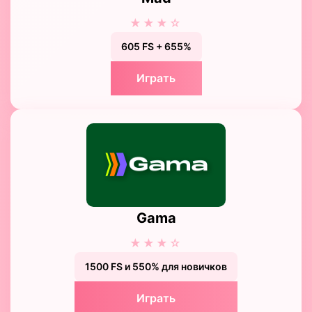
★★★☆
605 FS + 655%
Играть
Gama
★★★☆
1500 FS и 550% для новичков
Играть